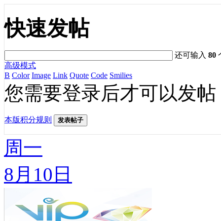
快速发帖
还可输入
80
高级模式
B
Color
Image
Link
Quote
Code
Smilies
您需要登录后才可以发帖
本版积分规则
发表帖子
周一
8月10日